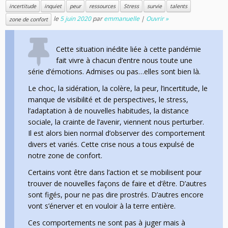
incertitude
inquiet
peur
ressources
Stress
survie
talents
le
5 juin 2020
par
emmanuelle
|
Ouvrir »
zone de confort
Cette situation inédite liée à cette pandémie
fait vivre à chacun d’entre nous toute une
série d’émotions. Admises ou pas…elles sont bien là.
Le choc, la sidération, la colère, la peur, l’incertitude, le
manque de visibilité et de perspectives, le stress,
l’adaptation à de nouvelles habitudes, la distance
sociale, la crainte de l’avenir, viennent nous perturber.
Il est alors bien normal d’observer des comportement
divers et variés. Cette crise nous a tous expulsé de
notre zone de confort.
Certains vont être dans l’action et se mobilisent pour
trouver de nouvelles façons de faire et d’être. D’autres
sont figés, pour ne pas dire prostrés. D’autres encore
vont s’énerver et en vouloir à la terre entière.
Ces comportements ne sont pas à juger mais à