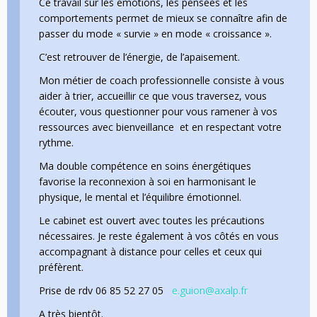
Ce travail sur les émotions, les pensées et les
comportements permet de mieux se connaître afin de
passer du mode « survie » en mode « croissance ».
C’est retrouver de l’énergie, de l’apaisement.
Mon métier de coach professionnelle consiste à vous
aider à trier, accueillir ce que vous traversez, vous
écouter, vous questionner pour vous ramener à vos
ressources avec bienveillance et en respectant votre
rythme.
Ma double compétence en soins énergétiques
favorise la reconnexion à soi en harmonisant le
physique, le mental et l’équilibre émotionnel.
Le cabinet est ouvert avec toutes les précautions
nécessaires. Je reste également à vos côtés en vous
accompagnant à distance pour celles et ceux qui
préfèrent.
Prise de rdv 06 85 52 27 05
e.guion@axalp.fr
A très bientôt.