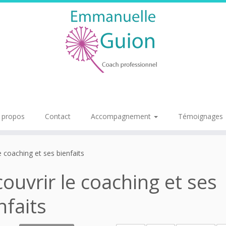
 propos
Contact
Accompagnement
Témoignages
e coaching et ses bienfaits
ouvrir le coaching et ses
nfaits