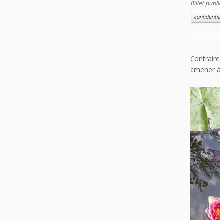
Billet publ
confidentia
Contraire
amener à